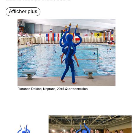
Afficher plus
Florence Doléac, Neptuna, 2015 © artconnexion