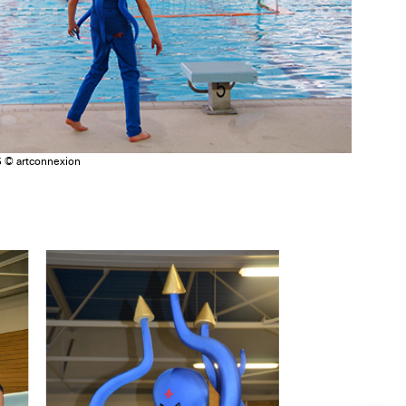
5 © artconnexion