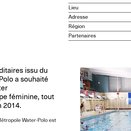
Lieu
Adresse
Région
Partenaires
itaires issu du
Polo a souhaité
ter
pe féminine, tout
n 2014.
Métropole Water-Polo est