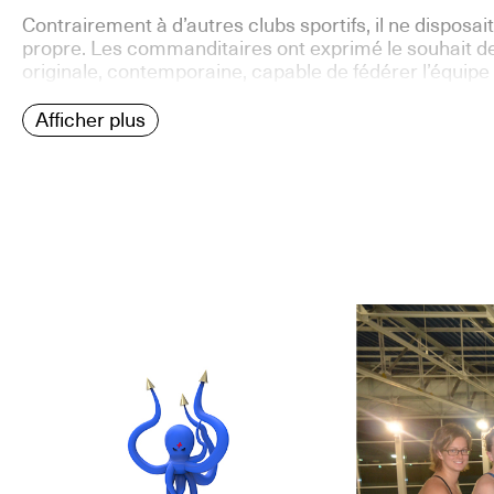
Contrairement à d’autres clubs sportifs, il ne disposait
propre. Les commanditaires ont exprimé le souhait d
originale, contemporaine, capable de fédérer l’équipe 
Afficher plus