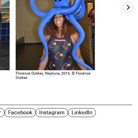
Florence Doléac, Neptuna, 2015. © Florence
Doléac
r
Facebook
Instagram
LinkedIn