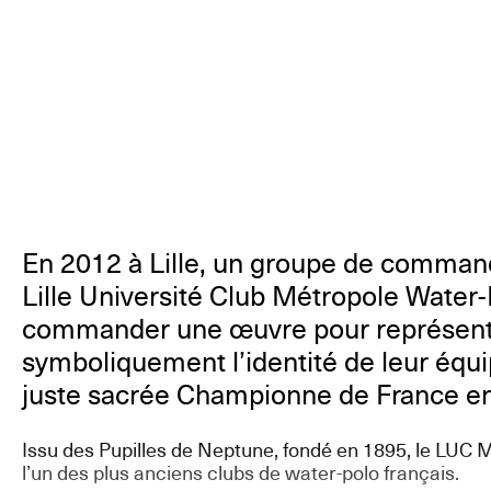
En 2012 à Lille, un groupe de command
Lille Université Club Métropole Water-
commander une œuvre pour représen
symboliquement l’identité de leur équi
juste sacrée Championne de France e
Issu des Pupilles de Neptune, fondé en 1895, le LUC 
l’un des plus anciens clubs de water-polo français.