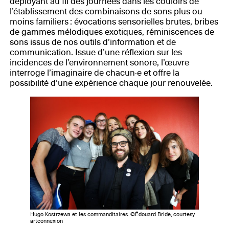
déployant au fil des journées dans les couloirs de
l’établissement des combinaisons de sons plus ou
moins familiers : évocations sensorielles brutes, bribes
de gammes mélodiques exotiques, réminiscences de
sons issus de nos outils d’information et de
communication. Issue d’une réflexion sur les
incidences de l’environnement sonore, l’œuvre
interroge l’imaginaire de chacun·e et offre la
possibilité d’une expérience chaque jour renouvelée.
Hugo Kostrzewa et les commanditaires. ©Édouard Bride, courtesy
artconnexion