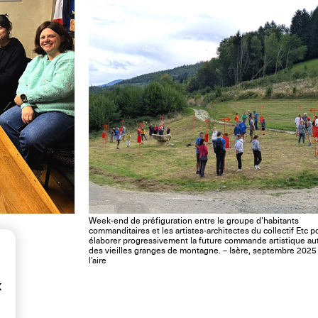
Week-end de préfiguration entre le groupe d’habitants
commanditaires et les artistes-architectes du collectif Etc p
élaborer progressivement la future commande artistique au
des vieilles granges de montagne. – Isère, septembre 202
l’aire
x