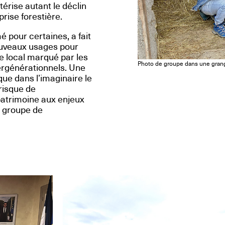
térise autant le déclin
rise forestière.
 pour certaines, a fait
nouveaux usages pour
e local marqué par les
Photo de groupe dans une grange
ntergénérationnels. Une
que dans l’imaginaire le
 risque de
e patrimoine aux enjeux
e groupe de