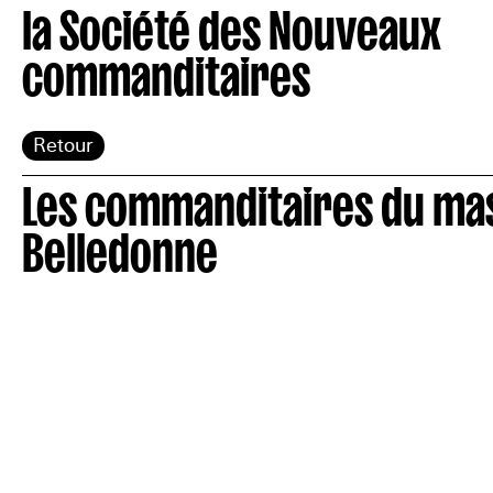
la Société des Nouveaux
commanditaires
Retour
Les commanditaires du mas
Belledonne