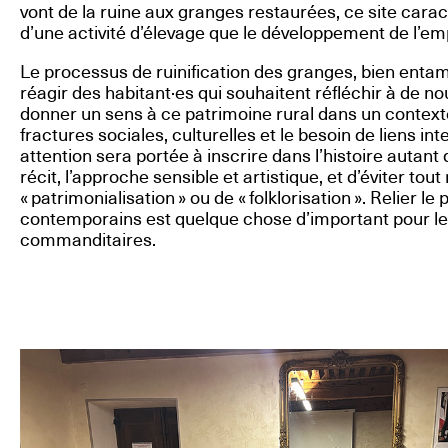
vont de la ruine aux granges restaurées, ce site carac
d’une activité d’élevage que le développement de l’emp
Le processus de ruinification des granges, bien entamé
réagir des habitant·es qui souhaitent réfléchir à de 
donner un sens à ce patrimoine rural dans un context
fractures sociales, culturelles et le besoin de liens i
attention sera portée à inscrire dans l’histoire autant 
récit, l’approche sensible et artistique, et d’éviter tout
« patrimonialisation » ou de « folklorisation ». Relier l
contemporains est quelque chose d’important pour l
commanditaires.