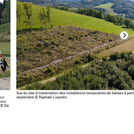
Vue du site d’implantation des installations temporaires de balises à partir
our
septembre © Raphaël Licandro
tour
5 © De