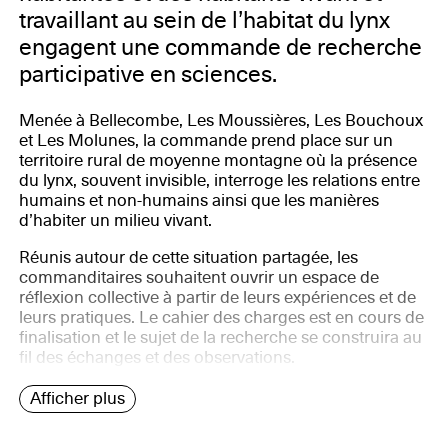
travaillant au sein de l’habitat du lynx
engagent une commande de recherche
participative en sciences.
Menée à Bellecombe, Les Moussières, Les Bouchoux
et Les Molunes, la commande prend place sur un
territoire rural de moyenne montagne où la présence
du lynx, souvent invisible, interroge les relations entre
humains et non-humains ainsi que les manières
d’habiter un milieu vivant.
Réunis autour de cette situation partagée, les
commanditaires souhaitent ouvrir un espace de
réflexion collective à partir de leurs expériences et de
leurs pratiques. Le cahier des charges est en cours de
finalisation et le sujet de la recherche se construira au
fil des échanges et des observations.
Afficher plus