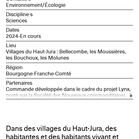
Environnement/Écologie
Discipline·s
Sciences
Dates
2024-En cours
Lieu
Villages du Haut-Jura : Bellecombe, les Moussières,
les Bouchoux, les Molunes
Région
Bourgogne-Franche-Comté
Partenaires
Commande développée dans le cadre du projet Lynx,
porté par la Société des Nouveaux commanditaires
avec le soutien de France Nation Verte.
Dans des villages du Haut-Jura, des
habitantes et des habitants vivant et