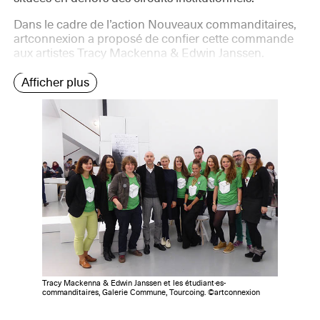
Dans le cadre de l’action Nouveaux commanditaires,
artconnexion a proposé de confier cette commande
aux artistes Tracy Mackenna & Edwin Janssen.
Afficher plus
Tracy Mackenna & Edwin Janssen et les étudiant·es-
commanditaires, Galerie Commune, Tourcoing. ©artconnexion