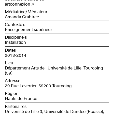
artconnexion
Médiatrice/Médiateur
Amanda Crabtree
Contexte·s
Enseignement supérieur
Discipline·s
Installation
Dates
2013-2014
Lieu
Département Arts de l'Université de Lille, Tourcoing
(59)
Adresse
29 Rue Leverrier, 59200 Tourcoing
Région
Hauts-de-France
Partenaires
Université de Lille 3, Université de Dundee (Ecosse),