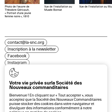
Photo de l’œuvre de
Vue de l'installation au
Vue de l'installation au M
Théodore Géricault,
Musée Bonnat
« Portrait d'une jeune
femme noire », 1810
contact@la-snc.org
Inscription à la newsletter
Facebook
Instagram
LinkedIn
Votre vie privée surla Société des
Nouveaux commanditaires
16 rue Rambuteau, 75003 Paris
Bienvenue ! En cliquant sur « Tout accepter », vous
Plan du site
acceptez que la Société des Nouveaux Commanditaires
Aide sur ce site
puisse stocker des cookies dans votre navigateur et
divulguer des informations conformément à notre
Gestion des cookies