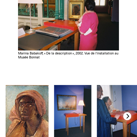
Marina Babakoff, « De la description », 2002. Vue de l'installation au
Musée Bonnat