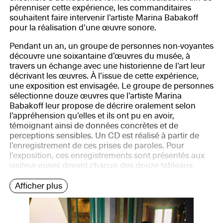
pérenniser cette expérience, les commanditaires
souhaitent faire intervenir l’artiste Marina Babakoff
pour la réalisation d’une œuvre sonore.
Pendant un an, un groupe de personnes non-voyantes
découvre une soixantaine d’œuvres du musée, à
travers un échange avec une historienne de l’art leur
décrivant les œuvres. À l’issue de cette expérience,
une exposition est envisagée. Le groupe de personnes
sélectionne douze œuvres que l’artiste Marina
Babakoff leur propose de décrire oralement selon
l’appréhension qu’elles et ils ont pu en avoir,
témoignant ainsi de données concrètes et de
perceptions sensibles. Un CD est réalisé à partir de
l’enregistrement de ces prises de paroles. Pour
l’exposition, ces enregistrements sont présentés aux
visiteur·euses devant chacun des douze tableaux.
Afficher plus