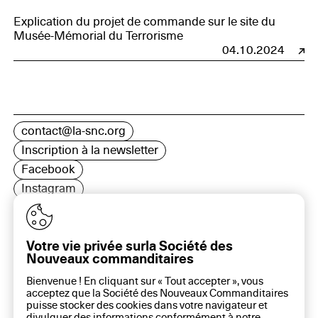
Explication du projet de commande sur le site du
Musée-Mémorial du Terrorisme
04.10.2024
contact@la-snc.org
Inscription à la newsletter
Facebook
Instagram
LinkedIn
Votre vie privée surla Société des
Nouveaux commanditaires
16 rue Rambuteau, 75003 Paris
Bienvenue ! En cliquant sur « Tout accepter », vous
Plan du site
acceptez que la Société des Nouveaux Commanditaires
Aide sur ce site
puisse stocker des cookies dans votre navigateur et
divulguer des informations conformément à notre