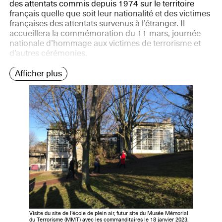
des attentats commis depuis 1974 sur le territoire
français quelle que soit leur nationalité et des victimes
françaises des attentats survenus à l’étranger. Il
accueillera la commémoration du 11 mars, journée
nationale d’hommage aux victimes de terrorisme et
d’autres cérémonies.
Afficher plus
Visite du site de l’école de plein air, futur site du Musée Mémorial
du Terrorisme (MMT) avec les commanditaires le 18 janvier 2023.