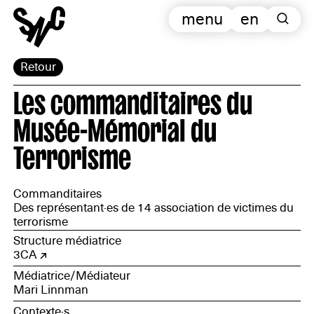
menu
en
Retour
Les commanditaires du
Musée-Mémorial du
Terrorisme
Commanditaires
Des représentant·es de 14 association de victimes du
terrorisme
Structure médiatrice
3CA
Médiatrice/Médiateur
Mari Linnman
Contexte·s