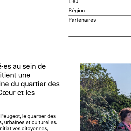
Lieu
Région
Partenaires
·es au sein de
itient une
ne du quartier des
-Cœur et les
 Peugeot, le quartier des
, urbaines et culturelles.
initiatives citoyennes,