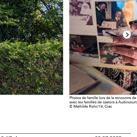
Photos de famille lors de la rencontre d
avec les familles de castors à Audincourt
© Mathilde Rohr/19, Crac