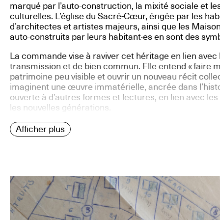
marqué par l’auto-construction, la mixité sociale et l
culturelles. L’église du Sacré-Cœur, érigée par les hab
d’architectes et artistes majeurs, ainsi que les Maison
auto-construits par leurs habitant·es en sont des sym
La commande vise à raviver cet héritage en lien avec l
transmission et de bien commun. Elle entend « faire m
patrimoine peu visible et ouvrir un nouveau récit coll
imaginent une œuvre immatérielle, ancrée dans l’histo
ouverte à d’autres formes et lectures, en lien avec les 
les nouvelles générations.
Afficher plus