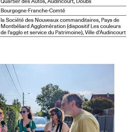
Quartier des Autos, Audincourt, Doubs
Bourgogne-Franche-Comté
la Société des Nouveaux commanditaires, Pays de
Montbéliard Agglomération (dispositif Les couleurs
de l'agglo et service du Patrimoine), Ville d'Audincourt