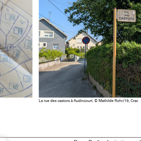
La rue des castors à Audincourt. © Mathilde Rohr/19, Crac