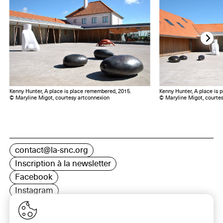
Kenny Hunter, A place is place remembered, 2015.
Kenny Hunter, A place is 
© Maryline Migot, courtesy artconnexion
© Maryline Migot, courte
contact@la-snc.org
Inscription à la newsletter
Facebook
Instagram
LinkedIn