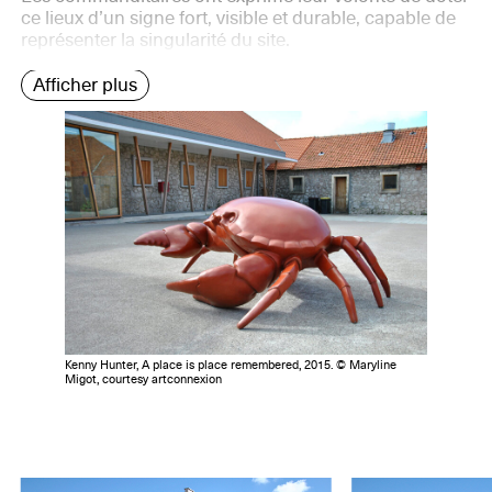
ce lieux d’un signe fort, visible et durable, capable de
représenter la singularité du site.
Afficher plus
Kenny Hunter, A place is place remembered, 2015. © Maryline
Migot, courtesy artconnexion