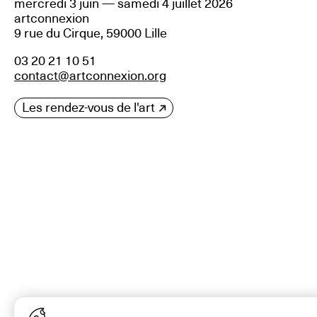
mercredi 3 juin — samedi 4 juillet 2026
artconnexion
9 rue du Cirque, 59000 Lille
03 20 21 10 51
contact@artconnexion.org
Les rendez-vous de l'art