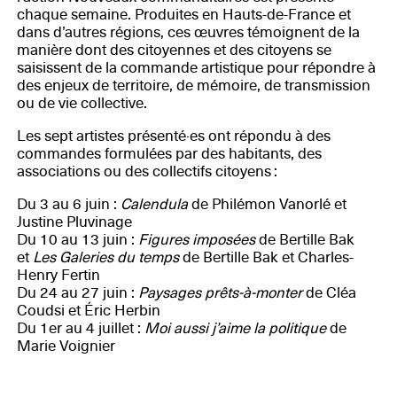
chaque semaine. Produites en Hauts-de-France et
dans d’autres régions, ces œuvres témoignent de la
manière dont des citoyennes et des citoyens se
saisissent de la commande artistique pour répondre à
des enjeux de territoire, de mémoire, de transmission
ou de vie collective.
Les sept artistes présenté·es ont répondu à des
commandes formulées par des habitants, des
associations ou des collectifs citoyens :
Du 3 au 6 juin :
Calendula
de Philémon Vanorlé et
Justine Pluvinage
Du 10 au 13 juin :
Figures imposées
de Bertille Bak
et
Les Galeries du temps
de Bertille Bak et Charles-
Henry Fertin
Du 24 au 27 juin :
Paysages prêts-à-monter
de Cléa
Coudsi et Éric Herbin
Du 1er au 4 juillet :
Moi aussi j’aime la politique
de
Marie Voignier