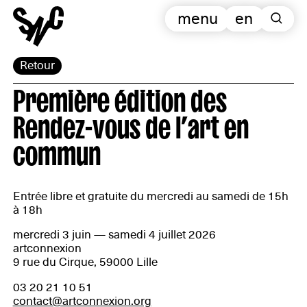
menu
en
Retour
Première édition des
Rendez-vous de l’art en
commun
Entrée libre et gratuite du mercredi au samedi de 15h
à 18h
mercredi 3 juin — samedi 4 juillet 2026
artconnexion
9 rue du Cirque, 59000 Lille
03 20 21 10 51
contact@artconnexion.org