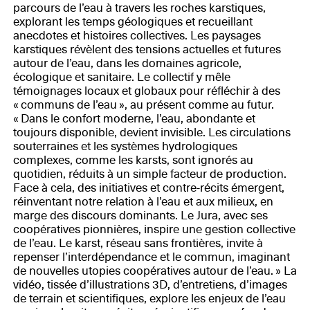
parcours de l’eau à travers les roches karstiques,
explorant les temps géologiques et recueillant
anecdotes et histoires collectives. Les paysages
karstiques révèlent des tensions actuelles et futures
autour de l’eau, dans les domaines agricole,
écologique et sanitaire. Le collectif y mêle
témoignages locaux et globaux pour réfléchir à des
« communs de l’eau », au présent comme au futur.
« Dans le confort moderne, l’eau, abondante et
toujours disponible, devient invisible. Les circulations
souterraines et les systèmes hydrologiques
complexes, comme les karsts, sont ignorés au
quotidien, réduits à un simple facteur de production.
Face à cela, des initiatives et contre-récits émergent,
réinventant notre relation à l’eau et aux milieux, en
marge des discours dominants. Le Jura, avec ses
coopératives pionnières, inspire une gestion collective
de l’eau. Le karst, réseau sans frontières, invite à
repenser l’interdépendance et le commun, imaginant
de nouvelles utopies coopératives autour de l’eau. » La
vidéo, tissée d’illustrations 3D, d’entretiens, d’images
de terrain et scientifiques, explore les enjeux de l’eau