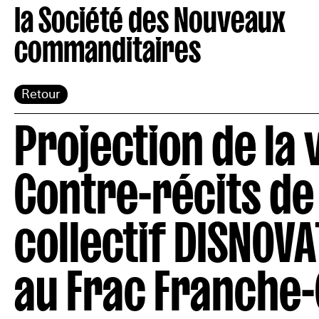
la Société des Nouveaux
commanditaires
Retour
Projection de la 
Contre-récits de 
collectif DISNOV
au Frac Franche