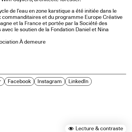
e de l’eau en zone karstique a été initiée dans le
ux commanditaires et du programme Europe Créative
pagne et la France et portée par la Société des
vec le soutien de la Fondation Daniel et Nina
sociation À demeure
r
Facebook
Instagram
LinkedIn
Lecture & contraste