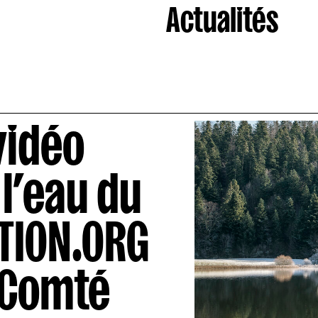
Actualités
vidéo
l’eau du
ATION.ORG
-Comté