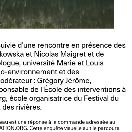
suivie d’une rencontre en présence des
zkowska et Nicolas Maigret et de
logue, université Marie et Louis
no-environnement et des
odérateur : Grégory Jérôme,
onsable de l’École des interventions à
g, école organisatrice du Festival du
 des rivières.
 l’eau est une réponse à la commande adressée au
VATION.ORG. Cette enquête visuelle suit le parcours