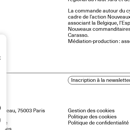
La commande autour du cycl
cadre de l’action Nouvea
associant la Belgique, l’Es
Nouveaux commanditaires a
Carasso.
Médiation-production : as
x
Inscription à la newslette
uteau, 75003 Paris
Gestion des cookies
Politique des cookies
site
Politique de confidentialité
gales