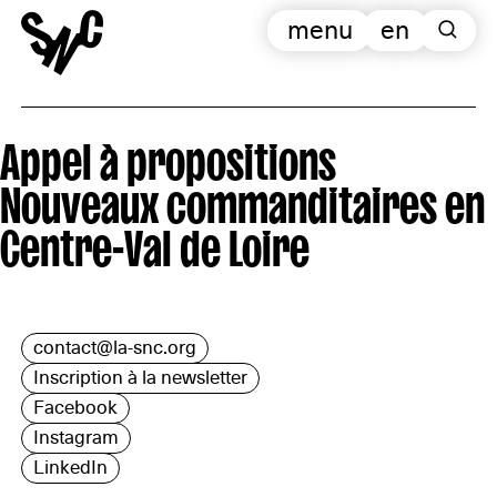
menu
en
Appel à propositions
Nouveaux commanditaires en
Centre-Val de Loire
contact@la-snc.org
Inscription à la newsletter
Facebook
Instagram
LinkedIn