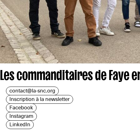
Les commanditaires de Faye 
contact@la-snc.org
Inscription à la newsletter
Facebook
Instagram
LinkedIn