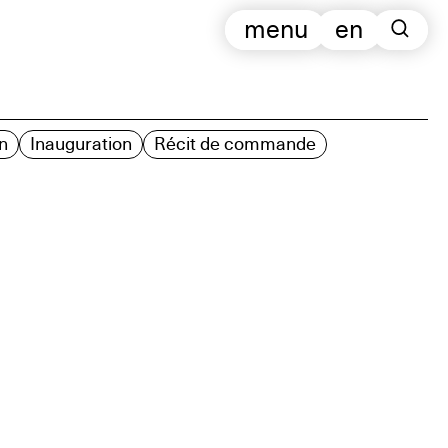
menu
en
n
Inauguration
Récit de commande