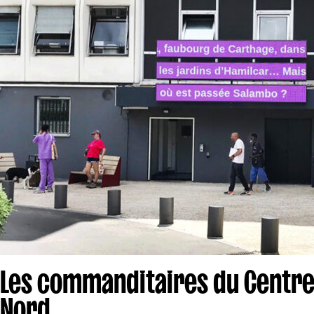
Les commanditaires du Centre
Nord