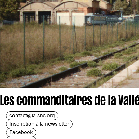
Les commanditaires de la Vallé
contact@la-snc.org
Inscription à la newsletter
Facebook