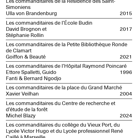
Les commanditaires de la Résidence des Saint-
Simoniens
Ulla von Brandenburg
2015
Les commanditaires de l’École Budin
David Brognon et
2017
Stéphanie Rollin
Les commanditaires de la Petite Bibliothèque Ronde
de Clamart
Goiffon & Beauté
2021
Les commanditaires de l’Hôpital Raymond Poincaré
Ettore Spalletti, Guido
1996
Fanti & Bernard Ngodjo
Les commanditaires de la place du Grand Marché
Xavier Veilhan
2004
Les commanditaires du Centre de recherche et
d’étude de la forêt
Michel Blazy
2024
Les commanditaires du collège du Vieux Port, du
Lycée Victor Hugo et du Lycée professionnel René
Caillé à Marseille