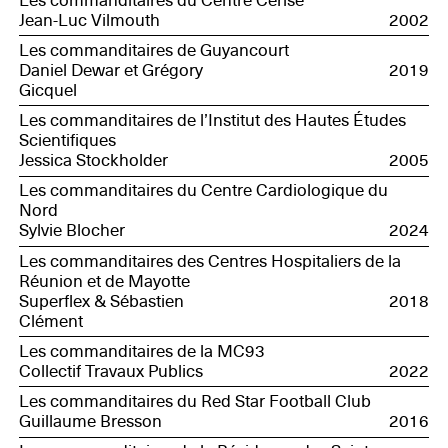
Les commanditaires du Centre Cerise
Jean-Luc Vilmouth
2002
Les commanditaires de Guyancourt
Daniel Dewar et Grégory
2019
Gicquel
Les commanditaires de l’Institut des Hautes Études
Scientifiques
Jessica Stockholder
2005
Les commanditaires du Centre Cardiologique du
Nord
Sylvie Blocher
2024
Les commanditaires des Centres Hospitaliers de la
Réunion et de Mayotte
Superflex & Sébastien
2018
Clément
Les commanditaires de la MC93
Collectif Travaux Publics
2022
Les commanditaires du Red Star Football Club
Guillaume Bresson
2016