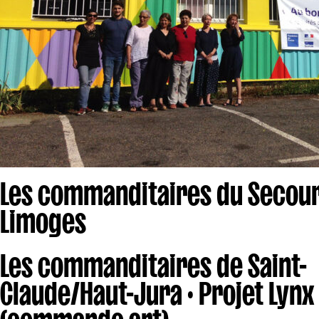
Les commanditaires du Secour
Limoges
Les commanditaires de Saint-
Claude/Haut-Jura · Projet Lynx
(commande art)