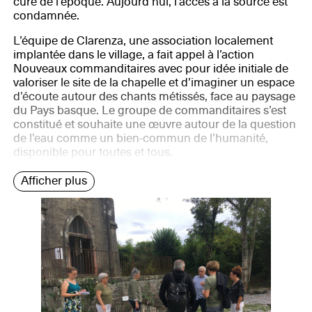
curé de l’époque. Aujourd’hui, l’accès à la source est
condamnée.
L’équipe de Clarenza, une association localement
implantée dans le village, a fait appel à l’action
Nouveaux commanditaires avec pour idée initiale de
valoriser le site de la chapelle et d’imaginer un espace
d’écoute autour des chants métissés, face au paysage
du Pays basque. Le groupe de commanditaires s’est
constitué et souhaite une œuvre autour de la question
de l’eau comme un bien-commun de l’humanité,
disponible pour toutes et tous.
Afficher plus