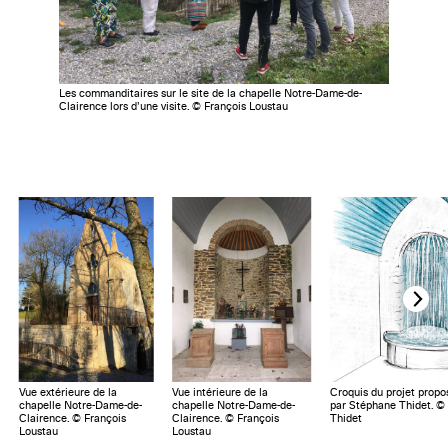
Les commanditaires sur le site de la chapelle Notre-Dame-de-
Clairence lors d’une visite. © François Loustau
Vue extérieure de la
Vue intérieure de la
Croquis du projet propos
chapelle Notre-Dame-de-
chapelle Notre-Dame-de-
par Stéphane Thidet. ©
Clairence. © François
Clairence. © François
Thidet
Loustau
Loustau