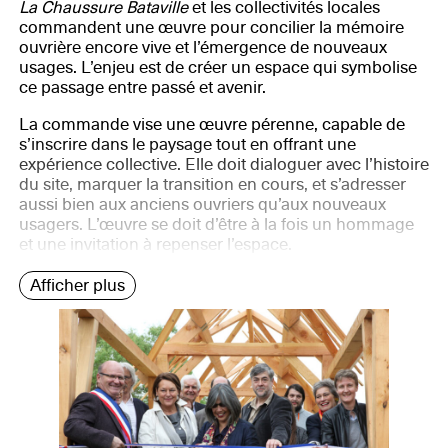
La Chaussure Bataville
et les collectivités locales
commandent une œuvre pour concilier la mémoire
ouvrière encore vive et l’émergence de nouveaux
usages. L’enjeu est de créer un espace qui symbolise
ce passage entre passé et avenir.
La commande vise une œuvre pérenne, capable de
s’inscrire dans le paysage tout en offrant une
expérience collective. Elle doit dialoguer avec l’histoire
du site, marquer la transition en cours, et s’adresser
aussi bien aux anciens ouvriers qu’aux nouveaux
usagers. L’œuvre se doit d’être à la fois un hommage
et une invitation à repenser l’espace.
Afficher plus