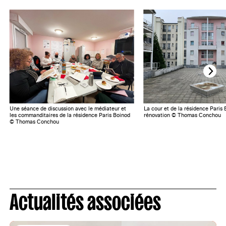
Une séance de discussion avec le médiateur et
La cour et de la résidence Paris 
les commanditaires de la résidence Paris Boinod
rénovation © Thomas Conchou
© Thomas Conchou
Actualités associées