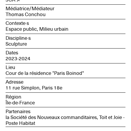
Médiatrice/Médiateur
Thomas Conchou
Contexte·s
Espace public, Milieu urbain
Discipline·s
Sculpture
Dates
2023-2024
Lieu
Cour de la résidence "Paris Boinod"
Adresse
11 rue Simplon, Paris 18e
Région
Île-de-France
Partenaires
la Société des Nouveaux commanditaires, Toit et Joie -
Poste Habitat