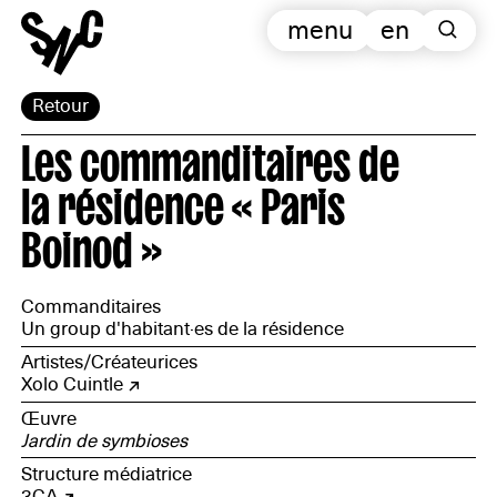
menu
en
Retour
Les commanditaires de
la résidence « Paris
Boinod »
Commanditaires
Un group d'habitant·es de la résidence
Artistes/Créateurices
Xolo Cuintle
Œuvre
Jardin de symbioses
Structure médiatrice
3CA