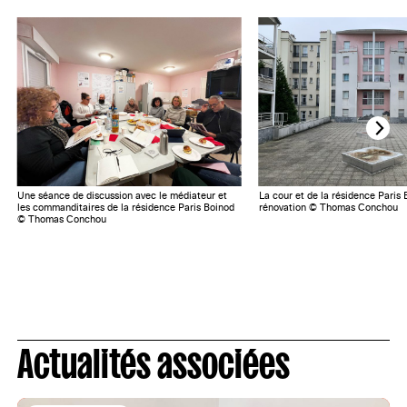
Une séance de discussion avec le médiateur et
La cour et de la résidence Paris 
les commanditaires de la résidence Paris Boinod
rénovation © Thomas Conchou
© Thomas Conchou
Actualités associées