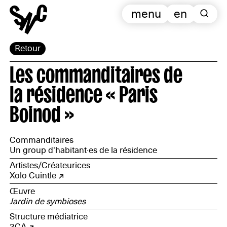
menu
en
Retour
Les commanditaires de
la résidence « Paris
Boinod »
Commanditaires
Un group d'habitant·es de la résidence
Artistes/Créateurices
Xolo Cuintle
Œuvre
Jardin de symbioses
Structure médiatrice
3CA