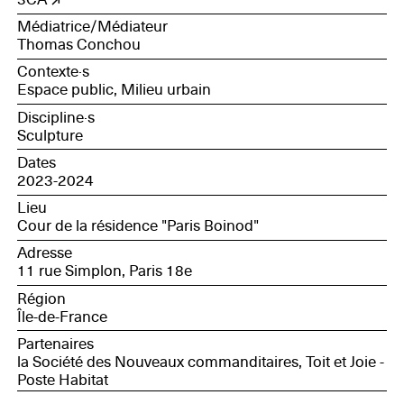
Médiatrice/Médiateur
Thomas Conchou
Contexte·s
Espace public, Milieu urbain
Discipline·s
Sculpture
Dates
2023-2024
Lieu
Cour de la résidence "Paris Boinod"
Adresse
11 rue Simplon, Paris 18e
Région
Île-de-France
Partenaires
la Société des Nouveaux commanditaires, Toit et Joie -
Poste Habitat