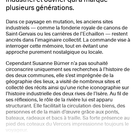
plusieurs générations.
Dans ce paysage en mutation, les anciens sites
industriels — comme la fonderie royale de canons de
Saint-Gervais ou les carrières de l’Echaillon — restent
ancrés dans l’imaginaire collectif. La commande vise à
interroger cette mémoire, tout en évitant une
approche purement nostalgique ou locale.
Cependant Susanne Bürner n’a pas souhaité
circonscrire uniquement ses recherches à l’histoire de
des deux communes, elle s’est imprégnée de la
géographie des lieux, a visité de nombreux sites et
collecté des récits ainsi qu’une riche iconographie sur
l’histoire industrielle des deux rives de l’Isère. Au fil de
ses réflexions, le rôle de la rivière lui est apparu
structurant. Elle facilitait la circulation des biens, des
personnes et de la main d’œuvre grâce aux ponts,
bateaux, radeaux et bacs à traille. Sa forte présence au
pied des coteaux du Vercors impressionne toujours le
voyageur.