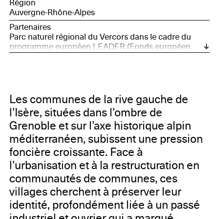
Région
Auvergne-Rhône-Alpes
Partenaires
Parc naturel régional du Vercors dans le cadre du
programme européen LEADER (Fonds européen
agricole pour le Développement rural), Fondation de
France / action Nouveaux commanditaires
Les communes de la rive gauche de
l’Isère, situées dans l’ombre de
Grenoble et sur l’axe historique alpin
méditerranéen, subissent une pression
foncière croissante. Face à
l’urbanisation et à la restructuration en
communautés de communes, ces
villages cherchent à préserver leur
identité, profondément liée à un passé
industriel et ouvrier qui a marqué