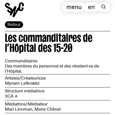
menu
en
Retour
Les commanditaires de
l’Hôpital des 15-20
Commanditaires
Des membres du personnel et des résident·es de
l'Hôpital.
Artistes/Créateurices
Myriam Lefkowitz
Structure médiatrice
3CA
Médiatrice/Médiateur
Mari Linnman, Marie Chênel