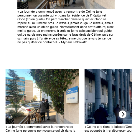
« La journée a commencé avec la rencontre de Céline (une
personne non voyante qui vit dans la résidence de l'hôpital) et
Onco (chien guide). On part marcher dans le quartier. Onco se
repère au millimètre près. Je n'avais jamais vu ça. Je n'avais jamais
marché avec un chien guide. Normalement dans cette affaire, c'est
moi la guide. Là on marche à trois et je ne sais pas bien qui guide
qui. Je garde mes mains posées sur le bras droit de Céline, puis sur
sa main, puis à l'arrière de sa tête. Je me dis que je vais tenter de
ne pas quitter ce contact-là. » Myriam Lefkowitz
« La journée a commencé avec la rencontre de
« Céline elle tient la laisse d'On
Céline (une personne non voyante qui vit dans la
est occupée à lire, décrypter tou