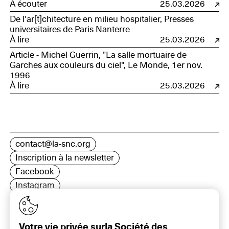
À écouter
25.03.2026
De l'ar[t]chitecture en milieu hospitalier, Presses
universitaires de Paris Nanterre
À lire
25.03.2026
Article - Michel Guerrin, "La salle mortuaire de
Garches aux couleurs du ciel", Le Monde, 1er nov.
1996
À lire
25.03.2026
contact@la-snc.org
Inscription à la newsletter
Facebook
Instagram
LinkedIn
Votre vie privée surla Société des