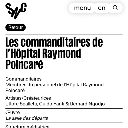
menu
en
Retour
Les commanditaires de
l’Hôpital Raymond
Poincaré
Commanditaires
Membres du personnel de l'Hôpital Raymond
Poincaré
Artistes/Créateurices
Ettore Spalletti, Guido Fanti & Bernard Ngodjo
Œuvre
La salle des départs
Structure médiatrice