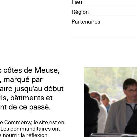
Lieu
Région
Partenaires
es côtes de Meuse,
e, marqué par
caire jusqu’au début
ils, bâtiments et
ent de ce passé.
 Commercy, le site est en
e. Les commanditaires ont
nourrir la réflexion