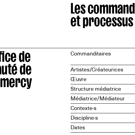
Les command
et processus
fice de
Commanditaires
auté de
Artistes/Créateurices
mmercy
Œuvre
Structure médiatrice
Médiatrice/Médiateur
Contexte·s
Discipline·s
Dates