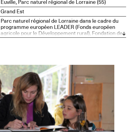
Euville, Parc naturel régional de Lorraine (55)
Grand Est
Parc naturel régional de Lorraine dans le cadre du
programme européen LEADER (Fonds européen
agricole pour le Développement rural), Fondation de
France, DRAC Lorraine, Région Lorraine,
Département de la Meuse