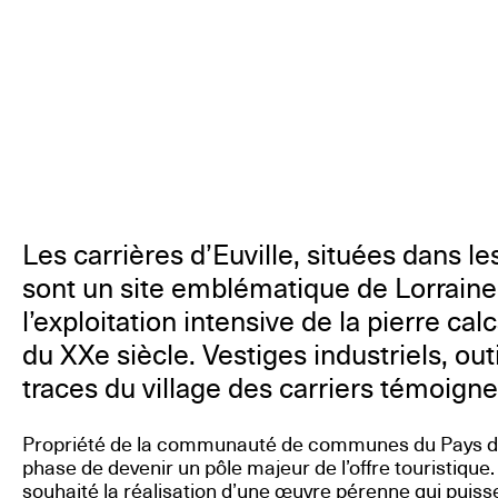
Les carrières d’Euville, situées dans l
sont un site emblématique de Lorrain
l’exploitation intensive de la pierre cal
du XXe siècle. Vestiges industriels, out
traces du village des carriers témoign
Propriété de la communauté de communes du Pays de
phase de devenir un pôle majeur de l’offre touristiqu
souhaité la réalisation d’une œuvre pérenne qui puisse 