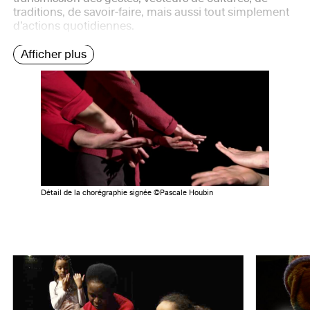
traditions, de savoir‐faire, mais aussi tout simplement
d’actions quotidiennes.
Afficher plus
Détail de la chorégraphie signée ©Pascale Houbin