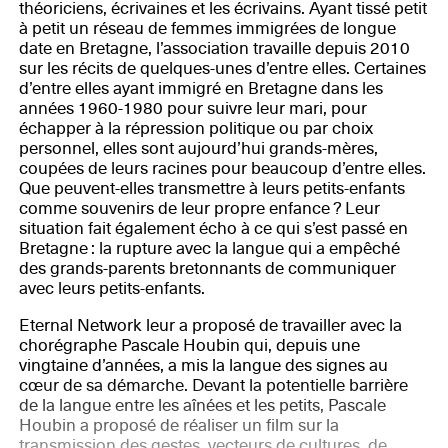
théoriciens, écrivaines et les écrivains. Ayant tissé petit
à petit un réseau de femmes immigrées de longue
date en Bretagne, l’association travaille depuis 2010
sur les récits de quelques-unes d’entre elles. Certaines
d’entre elles ayant immigré en Bretagne dans les
années 1960-1980 pour suivre leur mari, pour
échapper à la répression politique ou par choix
personnel, elles sont aujourd’hui grands-mères,
coupées de leurs racines pour beaucoup d’entre elles.
Que peuvent-elles transmettre à leurs petits-enfants
comme souvenirs de leur propre enfance ? Leur
situation fait également écho à ce qui s’est passé en
Bretagne : la rupture avec la langue qui a empêché
des grands-parents bretonnants de communiquer
avec leurs petits-enfants.
Eternal Network leur a proposé de travailler avec la
chorégraphe Pascale Houbin qui, depuis une
vingtaine d’années, a mis la langue des signes au
cœur de sa démarche. Devant la potentielle barrière
de la langue entre les aînées et les petits, Pascale
Houbin a proposé de réaliser un film sur la
transmission des gestes, vecteurs de cultures, de