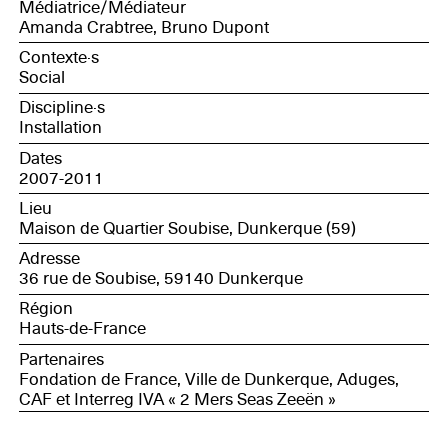
Médiatrice/Médiateur
Amanda Crabtree, Bruno Dupont
Contexte·s
Social
Discipline·s
Installation
Dates
2007-2011
Lieu
Maison de Quartier Soubise, Dunkerque (59)
Adresse
36 rue de Soubise, 59140 Dunkerque
Région
Hauts-de-France
Partenaires
Fondation de France, Ville de Dunkerque, Aduges,
CAF et Interreg IVA « 2 Mers Seas Zeeën »