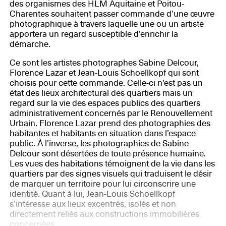
des organismes des HLM Aquitaine et Poitou-
Charentes souhaitent passer commande d’une œuvre
photographique à travers laquelle une ou un artiste
apportera un regard susceptible d’enrichir la
démarche.
Ce sont les artistes photographes Sabine Delcour,
Florence Lazar et Jean-Louis Schoellkopf qui sont
choisis pour cette commande. Celle-ci n’est pas un
état des lieux architectural des quartiers mais un
regard sur la vie des espaces publics des quartiers
administrativement concernés par le Renouvellement
Urbain. Florence Lazar prend des photographies des
habitantes et habitants en situation dans l’espace
public. À l’inverse, les photographies de Sabine
Delcour sont désertées de toute présence humaine.
Les vues des habitations témoignent de la vie dans les
quartiers par des signes visuels qui traduisent le désir
de marquer un territoire pour lui circonscrire une
identité. Quant à lui, Jean-Louis Schoellkopf
s’intéresse aux lieux excentrés, isolés et non
directement reliés aux constructions immobilières
concernées.