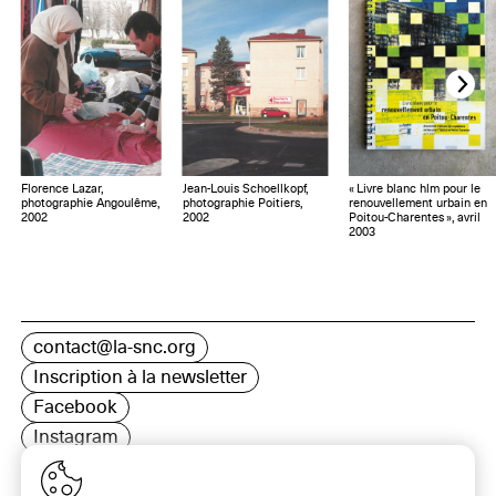
Florence Lazar,
Jean-Louis Schoellkopf,
« Livre blanc hlm pour le
photographie Angoulême,
photographie Poitiers,
renouvellement urbain en
2002
2002
Poitou-Charentes », avril
2003
contact@la-snc.org
Inscription à la newsletter
Facebook
Instagram
LinkedIn