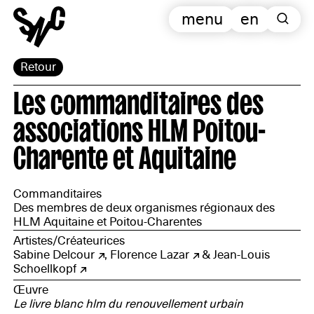
menu
en
Retour
Les commanditaires des
associations HLM Poitou-
Charente et Aquitaine
Commanditaires
Des membres de deux organismes régionaux des
HLM Aquitaine et Poitou-Charentes
Artistes/Créateurices
Sabine Delcour
,
Florence Lazar
&
Jean-Louis
Schoellkopf
Œuvre
Le livre blanc hlm du renouvellement urbain