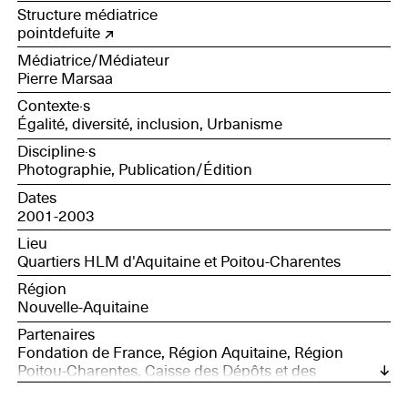
Structure médiatrice
pointdefuite
Médiatrice/Médiateur
Pierre Marsaa
Contexte·s
Égalité, diversité, inclusion, Urbanisme
Discipline·s
Photographie, Publication/Édition
Dates
2001-2003
Lieu
Quartiers HLM d'Aquitaine et Poitou-Charentes
Région
Nouvelle-Aquitaine
Partenaires
Fondation de France, Région Aquitaine, Région
Poitou-Charentes, Caisse des Dépôts et des
Consignations, Renouvellement Urbain