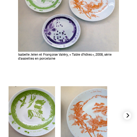
Isabelle Jelen et Françoise Valéry, « Table d'hôtes », 2008, série
d'assiettes en porcelaine