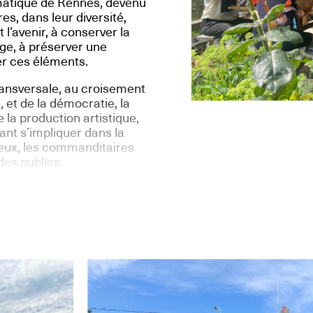
ématique de Rennes, devenu
s, dans leur diversité,
 l’avenir, à conserver la
age, à préserver une
ser ces éléments.
transversale, au croisement
 et de la démocratie, la
la production artistique,
ant s’impliquer dans la
lieux, les commanditaires
des publics.