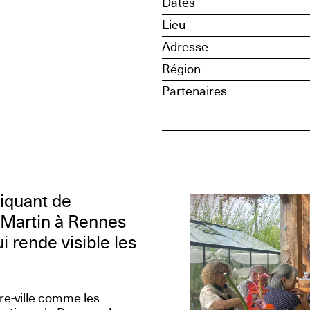
Dates
Lieu
Adresse
Région
Partenaires
iquant de
t-Martin à Rennes
 rende visible les
re-ville comme les