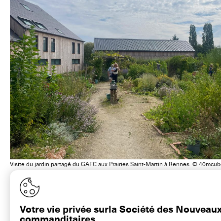
Visite du jardin partagé du GAEC aux Prairies Saint-Martin à Rennes. © 40mcu
Votre vie privée surla Société des Nouveau
commanditaires