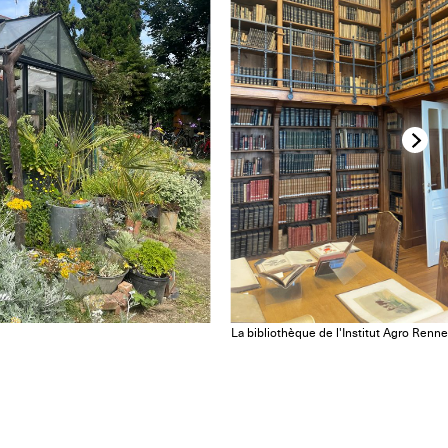
La bibliothèque de l'Institut Agro Ren