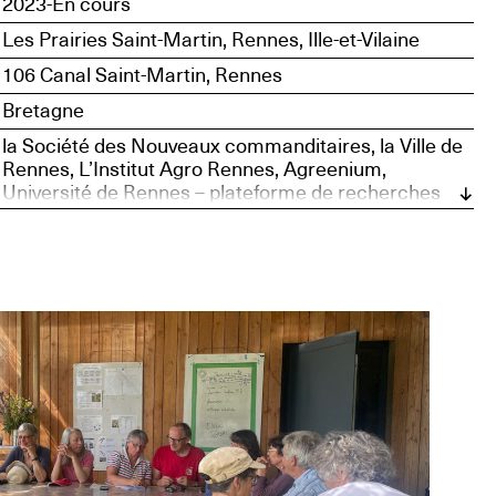
2023-En cours
Les Prairies Saint-Martin, Rennes, Ille-et-Vilaine
106 Canal Saint-Martin, Rennes
Bretagne
la Société des Nouveaux commanditaires, la Ville de
Rennes, L’Institut Agro Rennes, Agreenium,
Université de Rennes – plateforme de recherches
participatives de TISSAGE – Science avec et pour la
société