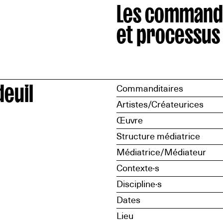
Les command
et processus
deuil
Commanditaires
Artistes/Créateurices
Œuvre
Structure médiatrice
Médiatrice/Médiateur
Contexte·s
Discipline·s
Dates
Lieu