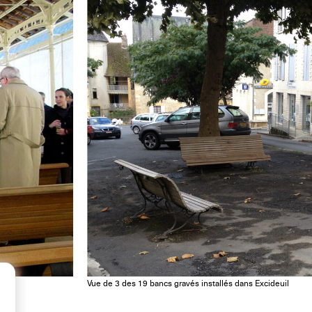
Vue de 3 des 19 bancs gravés installés dans Excideuil