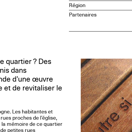
Région
Partenaires
e quartier ? Des
unis dans
ande d’une œuvre
e et de revitaliser le
gne. Les habitantes et
rues proches de l’église,
e la mémoire de ce quartier
 de petites rues