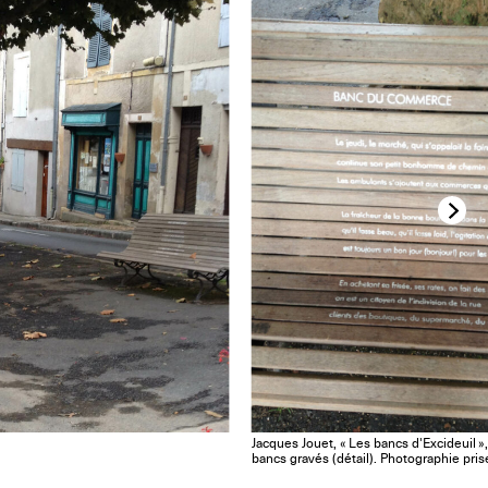
Jacques Jouet, « Les bancs d'Excideuil »
bancs gravés (détail). Photographie pri