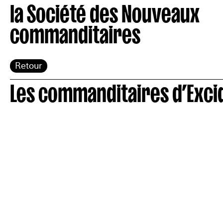
la Société des Nouveaux
commanditaires
Retour
Les commanditaires d’Exci