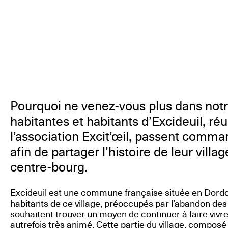
Pourquoi ne venez-vous plus dans notr
habitantes et habitants d’Excideuil, ré
l’association Excit’œil, passent comm
afin de partager l’histoire de leur villag
centre-bourg.
Excideuil est une commune française située en Dordo
habitants de ce village, préoccupés par l’abandon des 
souhaitent trouver un moyen de continuer à faire vivr
autrefois très animé. Cette partie du village, composé