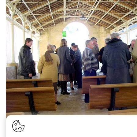
Les commanditaires découvrent les bancs