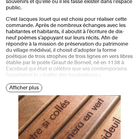
souvenirs et qu’elle ou il les fasse exister dans l’espace
public.
C’est Jacques Jouet qui est choisi pour réaliser cette
commande. Après de nombreux échanges avec les
habitantes et habitants, il aboutit à l’écriture de dix-
neuf poèmes s’appuyant sur leurs récits. Afin de
répondre à la mission de préservation du patrimoine
du village médiéval, il choisit d’adopter la forme
poétique de trois strophes de trois lignes en vers libres
établie par le poète Giraut de Borneil, né en 1138 à
Excideuil qui était si célèbre que ses contemporains
l’appelaient le « maître des troubadours ».
Afficher plus