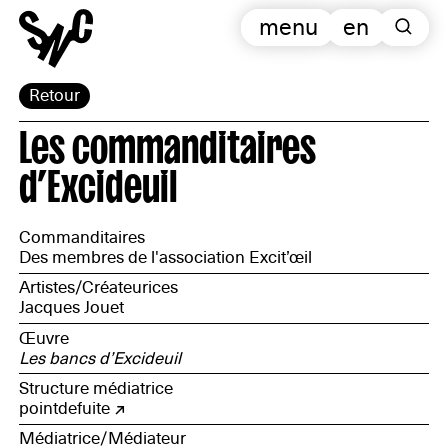
menu
en
Retour
Les commanditaires
d’Excideuil
Commanditaires
Des membres de l'association Excit’œil
Artistes/Créateurices
Jacques Jouet
Œuvre
Les bancs d’Excideuil
Structure médiatrice
pointdefuite
Médiatrice/Médiateur