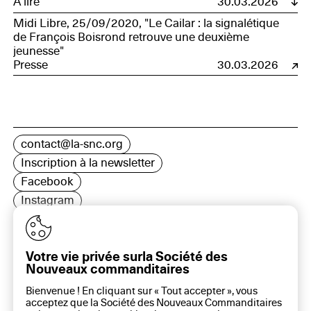
À lire
30.03.2026
Midi Libre, 25/09/2020, "Le Cailar : la signalétique
de François Boisrond retrouve une deuxième
jeunesse"
Presse
30.03.2026
contact@la-snc.org
Inscription à la newsletter
Facebook
Instagram
LinkedIn
Votre vie privée surla Société des
Nouveaux commanditaires
16 rue Rambuteau, 75003 Paris
Bienvenue ! En cliquant sur « Tout accepter », vous
Plan du site
acceptez que la Société des Nouveaux Commanditaires