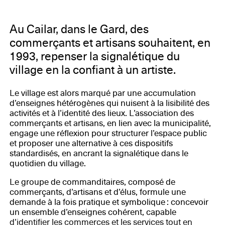
de Petite Camargue pour l'Office de Tourisme Coeur
de Petite Camargue, ACAPC, Fondation de France
Au Cailar, dans le Gard, des
commerçants et artisans souhaitent, en
1993, repenser la signalétique du
village en la confiant à un artiste.
Le village est alors marqué par une accumulation
d’enseignes hétérogènes qui nuisent à la lisibilité des
activités et à l’identité des lieux. L’association des
commerçants et artisans, en lien avec la municipalité,
engage une réflexion pour structurer l’espace public
et proposer une alternative à ces dispositifs
standardisés, en ancrant la signalétique dans le
quotidien du village.
Le groupe de commanditaires, composé de
commerçants, d’artisans et d’élus, formule une
demande à la fois pratique et symbolique : concevoir
un ensemble d’enseignes cohérent, capable
d’identifier les commerces et les services tout en