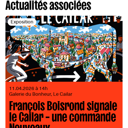
Actualités associées
Exposition
11.04.2026 à 14h
Galerie du Bonheur, Le Cailar
François Boisrond signale
le Cailar – une commande
Nouveaux