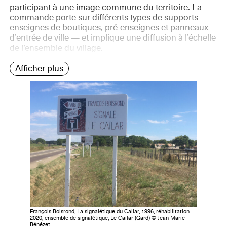
participant à une image commune du territoire. La
commande porte sur différents types de supports —
enseignes de boutiques, pré-enseignes et panneaux
d’entrée de ville — et implique une diffusion à l’échelle
de l’ensemble du village.
Afficher plus
François Boisrond, La signalétique du Cailar, 1996, réhabilitation
2020, ensemble de signalétique, Le Cailar (Gard) © Jean-Marie
Bénézet