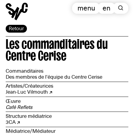
menu
en
Retour
Les commanditaires du
Centre Cerise
Commanditaires
Des membres de l'équipe du Centre Cerise
Artistes/Créateurices
Jean-Luc Vilmouth
Œuvre
Café Reflets
Structure médiatrice
3CA
Médiatrice/Médiateur