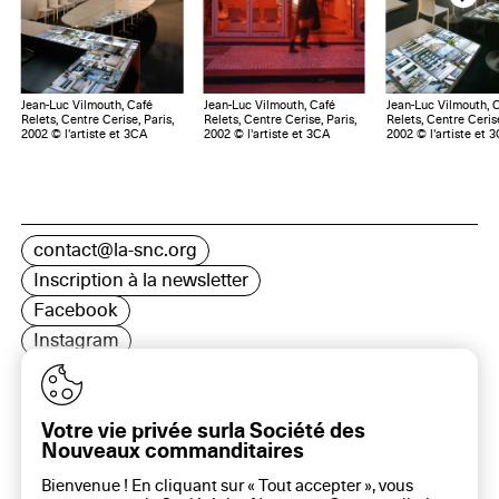
Jean-Luc Vilmouth, Café
Jean-Luc Vilmouth, Café
Jean-Luc Vilmouth, 
Relets, Centre Cerise, Paris,
Relets, Centre Cerise, Paris,
Relets, Centre Cerise
2002 © l'artiste et 3CA
2002 © l'artiste et 3CA
2002 © l'artiste et 
contact@la-snc.org
Inscription à la newsletter
Facebook
Instagram
LinkedIn
Votre vie privée surla Société des
Nouveaux commanditaires
16 rue Rambuteau, 75003 Paris
Bienvenue ! En cliquant sur « Tout accepter », vous