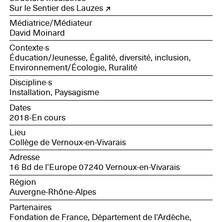
Sur le Sentier des Lauzes
Médiatrice/Médiateur
David Moinard
Contexte·s
Éducation/Jeunesse, Égalité, diversité, inclusion,
Environnement/Écologie, Ruralité
Discipline·s
Installation, Paysagisme
Dates
2018-En cours
Lieu
Collège de Vernoux-en-Vivarais
Adresse
16 Bd de l'Europe 07240 Vernoux-en-Vivarais
Région
Auvergne-Rhône-Alpes
Partenaires
Fondation de France, Département de l'Ardèche,