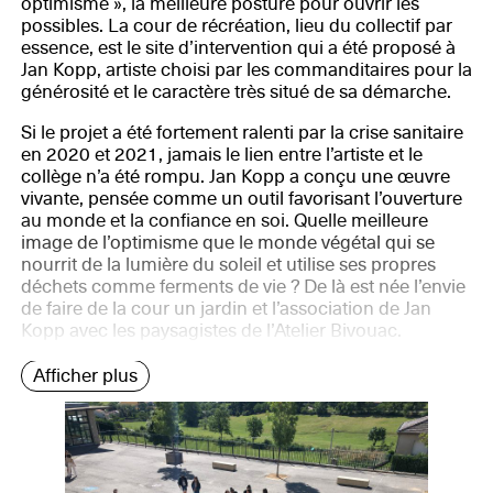
optimisme », la meilleure posture pour ouvrir les
possibles. La cour de récréation, lieu du collectif par
essence, est le site d’intervention qui a été proposé à
Jan Kopp, artiste choisi par les commanditaires pour la
générosité et le caractère très situé de sa démarche.
Si le projet a été fortement ralenti par la crise sanitaire
en 2020 et 2021, jamais le lien entre l’artiste et le
collège n’a été rompu. Jan Kopp a conçu une œuvre
vivante, pensée comme un outil favorisant l’ouverture
au monde et la confiance en soi. Quelle meilleure
image de l’optimisme que le monde végétal qui se
nourrit de la lumière du soleil et utilise ses propres
déchets comme ferments de vie ? De là est née l’envie
de faire de la cour un jardin et l’association de Jan
Kopp avec les paysagistes de l’Atelier Bivouac.
Afficher plus