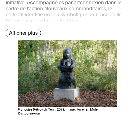
initiative. Accompagné·es par artconnexion dans le
cadre de l’action Nouveaux commanditaires, le
collectif identifie un lieu symbolique pour accueillir
l’œuvre : le parc du Louvre-Lens.
Afficher plus
Françoise Pétrovith, Tenir, 2018. Image : Aurélien Mole.
©artconnexion