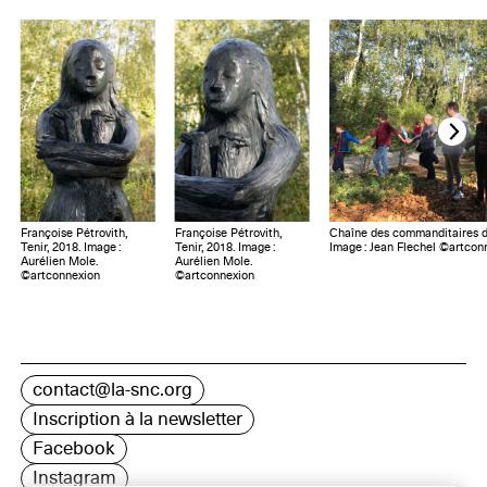
Françoise Pétrovith,
Françoise Pétrovith,
Chaîne des commanditaires de
Tenir, 2018. Image :
Tenir, 2018. Image :
Image : Jean Flechel ©artcon
Aurélien Mole.
Aurélien Mole.
©artconnexion
©artconnexion
contact@la-snc.org
Inscription à la newsletter
Facebook
Instagram