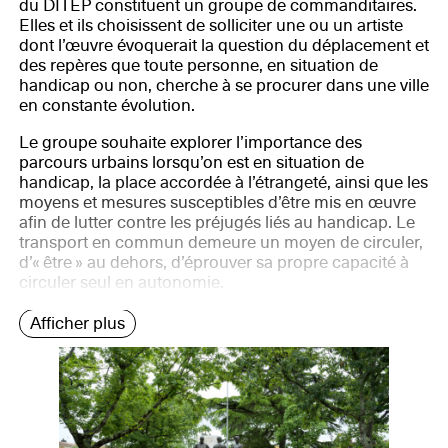
du DITEP constituent un groupe de commanditaires.
Elles et ils choisissent de solliciter une ou un artiste
dont l’œuvre évoquerait la question du déplacement et
des repères que toute personne, en situation de
handicap ou non, cherche à se procurer dans une ville
en constante évolution.
Le groupe souhaite explorer l’importance des
parcours urbains lorsqu’on est en situation de
handicap, la place accordée à l’étrangeté, ainsi que les
moyens et mesures susceptibles d’être mis en œuvre
afin de lutter contre les préjugés liés au handicap. Le
transport en commun demeure un moyen de circuler,
d’« être » au dehors, d’éprouver sa propre capacité à
circuler seul en autonomie.
Afficher plus