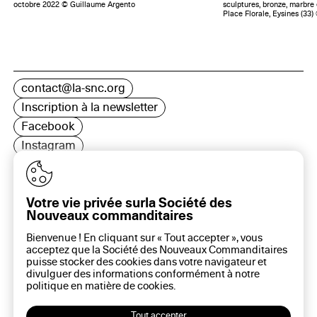
octobre 2022 © Guillaume Argento
sculptures, bronze, marbre 
Place Florale, Eysines (33)
contact@la-snc.org
Inscription à la newsletter
Facebook
Instagram
LinkedIn
Votre vie privée surla Société des
Nouveaux commanditaires
16 rue Rambuteau, 75003 Paris
Bienvenue ! En cliquant sur « Tout accepter », vous
Plan du site
acceptez que la Société des Nouveaux Commanditaires
Aide sur ce site
puisse stocker des cookies dans votre navigateur et
divulguer des informations conformément à notre
Gestion des cookies
politique en matière de
cookies
.
Politique des cookies
Politique de confidentialité
Tout accepter