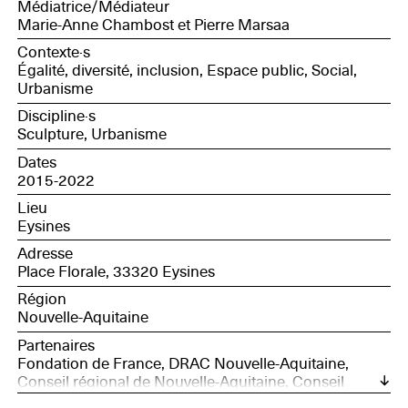
Médiatrice/Médiateur
Marie-Anne Chambost et Pierre Marsaa
Contexte·s
Égalité, diversité, inclusion, Espace public, Social,
Urbanisme
Discipline·s
Sculpture, Urbanisme
Dates
2015-2022
Lieu
Eysines
Adresse
Place Florale, 33320 Eysines
Région
Nouvelle-Aquitaine
Partenaires
Fondation de France, DRAC Nouvelle-Aquitaine,
Conseil régional de Nouvelle-Aquitaine, Conseil
départemental de Gironde, Association Saint Vincent