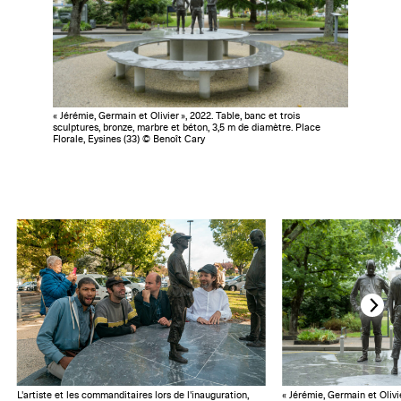
« Jérémie, Germain et Olivier », 2022. Table, banc et trois
sculptures, bronze, marbre et béton, 3,5 m de diamètre. Place
Florale, Eysines (33) © Benoît Cary
L'artiste et les commanditaires lors de l'inauguration,
« Jérémie, Germain et Olivie