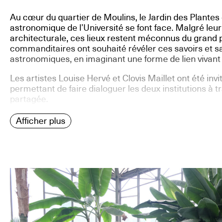
Au cœur du quartier de Moulins, le Jardin des Plantes 
astronomique de l’Université se font face. Malgré leur
architecturale, ces lieux restent méconnus du grand p
commanditaires ont souhaité révéler ces savoirs et sa
astronomiques, en imaginant une forme de lien vivant 
Les artistes Louise Hervé et Clovis Maillet ont été in
permettant de faire dialoguer les deux institutions à 
partagée.
Afficher plus