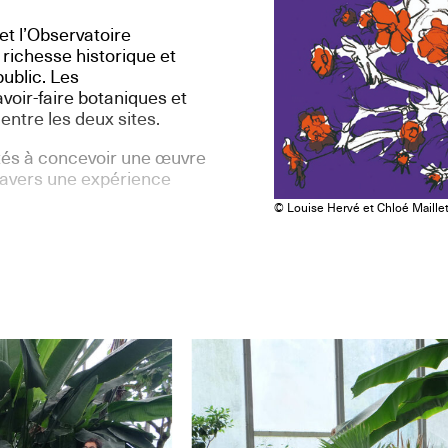
et l’Observatoire
 richesse historique et
ublic. Les
voir-faire botaniques et
entre les deux sites.
vités à concevoir une œuvre
travers une expérience
© Louise Hervé et Chloé Maille