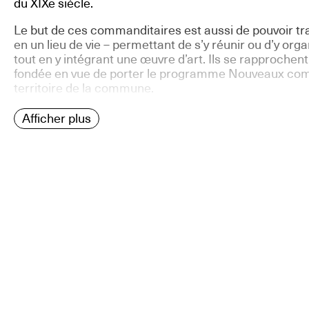
du XIXe siècle.
Le but de ces commanditaires est aussi de pouvoir 
en un lieu de vie – permettant de s’y réunir ou d’y org
tout en y intégrant une œuvre d’art. Ils se rapprochent 
fondée en vue de porter le programme Nouveaux com
territoire de la commune.
Afficher plus