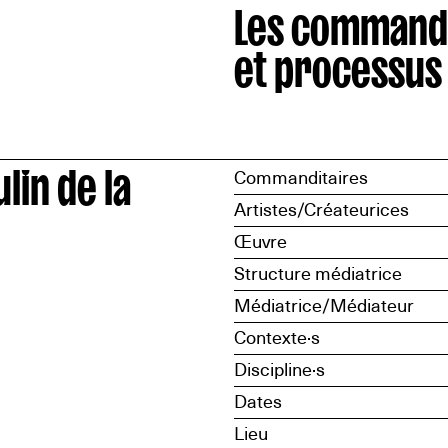
Les command
et processus
in de la
Commanditaires
Artistes/Créateurices
Œuvre
Structure médiatrice
Médiatrice/Médiateur
Contexte·s
Discipline·s
Dates
Lieu