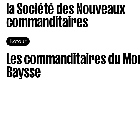
la Société des Nouveaux
commanditaires
Retour
Les commanditaires du Moul
Baysse