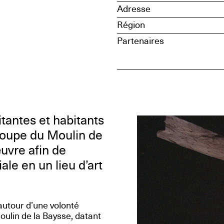
Adresse
Région
Partenaires
tantes et habitants
groupe du Moulin de
uvre afin de
le en un lieu d’art
autour d’une volonté
ulin de la Baysse, datant