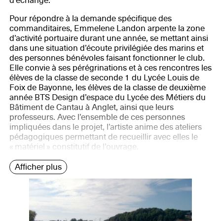
d’échange.
Pour répondre à la demande spécifique des
commanditaires, Emmelene Landon arpente la zone
d’activité portuaire durant une année, se mettant ainsi
dans une situation d’écoute privilégiée des marins et
des personnes bénévoles faisant fonctionner le club.
Elle convie à ses pérégrinations et à ces rencontres les
élèves de la classe de seconde 1 du Lycée Louis de
Foix de Bayonne, les élèves de la classe de deuxième
année BTS Design d’espace du Lycée des Métiers du
Bâtiment de Cantau à Anglet, ainsi que leurs
professeurs. Avec l’ensemble de ces personnes
impliquées dans le projet, l’artiste anime des ateliers
pédagogiques permettant de recueillir avec elles le
« matériel » constitutif de l’ouvrage.
Afficher plus