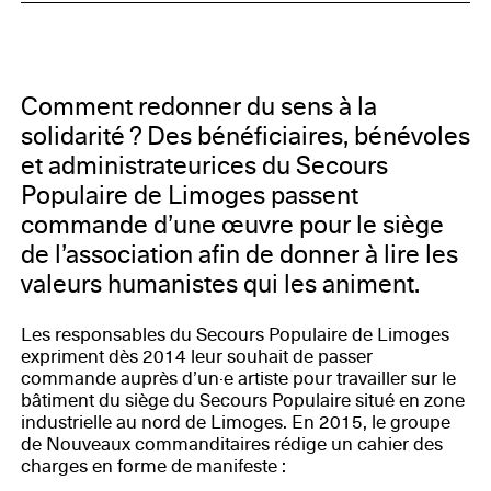
Limoges Métropole, Limoges Habitat, Préfecture de la
Haute-Vienne, Secours populaire Français, Fédération
du Secours Populaire Français de la Haute-Vienne,
Entreprise Nuances Unikalo
Comment redonner du sens à la
solidarité ? Des bénéficiaires, bénévoles
et administrateurices du Secours
Populaire de Limoges passent
commande d’une œuvre pour le siège
de l’association afin de donner à lire les
valeurs humanistes qui les animent.
Les responsables du Secours Populaire de Limoges
expriment dès 2014 leur souhait de passer
commande auprès d’un·e artiste pour travailler sur le
bâtiment du siège du Secours Populaire situé en zone
industrielle au nord de Limoges. En 2015, le groupe
de Nouveaux commanditaires rédige un cahier des
charges en forme de manifeste :