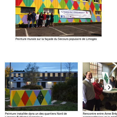
Peinture murale sur la façade du Secours populaire de Limoges
Peinture installée dans un des quartiers Nord de
Rencontre entre Anne Brég
Limoges © Michel Corneloup
commanditaires et le média