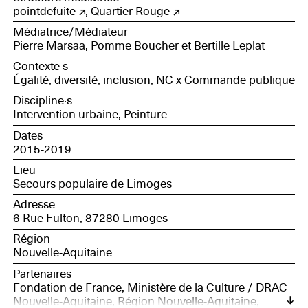
pointdefuite
,
Quartier Rouge
Médiatrice/Médiateur
Pierre Marsaa, Pomme Boucher et Bertille Leplat
Contexte·s
Égalité, diversité, inclusion, NC x Commande publique
Discipline·s
Intervention urbaine, Peinture
Dates
2015-2019
Lieu
Secours populaire de Limoges
Adresse
6 Rue Fulton, 87280 Limoges
Région
Nouvelle-Aquitaine
Partenaires
Fondation de France, Ministère de la Culture / DRAC
Nouvelle-Aquitaine, Région Nouvelle-Aquitaine,