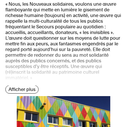
« Nous, les Nouveaux solidaires, voulons une œuvre
flamboyante qui mette en lumière le gisement de
richesse humaine (toujours) en activité, une œuvre qui
rappelle la multi-culturalité de tous les publics
fréquentant le Secours populaire au quotidien :
accueillis, accueillants, donateurs, « les invisibles ».
L’œuvre doit questionner sur les moyens de lutte pour
mettre fin aux peurs, aux fantasmes engendrés par le
regard porté aujourd’hui sur la pauvreté. Elle doit
permettre de redonner du sens au mot solidarité
auprès des publics concernés, et des publics
susceptibles d’y être réceptifs. Une œuvre qui
(ré)inscrit la solidarité au patrimoine culturel
immatériel. »
Afficher plus