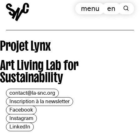
menu
en
Projet Lynx
Art Living Lab for
Sustainability
contact@la-snc.org
Inscription à la newsletter
Facebook
Instagram
LinkedIn