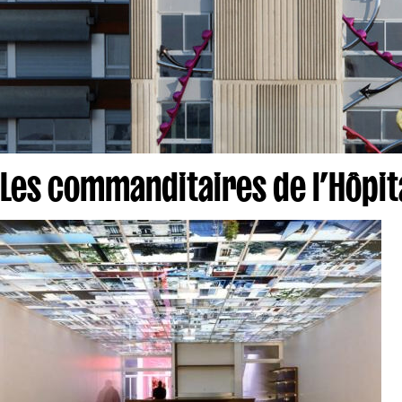
Les commanditaires de l’Hôpit