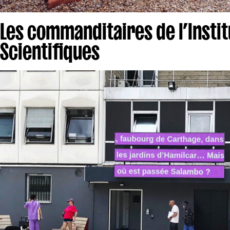
Les commanditaires de l’Insti
Scientifiques