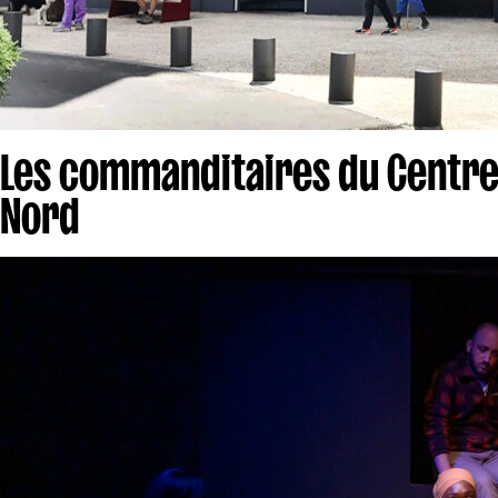
Les commanditaires du Centre
Nord