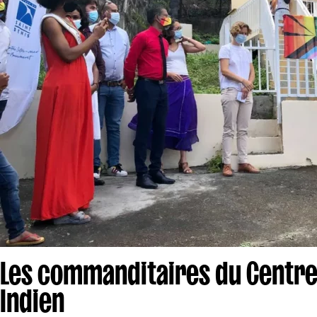
Les commanditaires du Centre
Indien