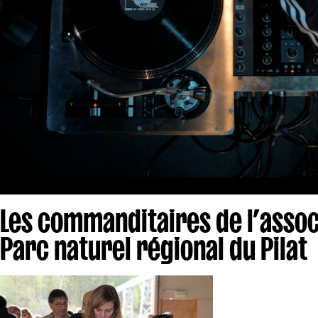
Les commanditaires de l’assoc
Parc naturel régional du Pilat