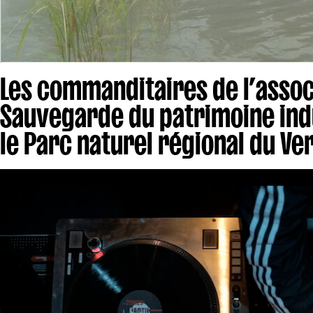
Les commanditaires de l’associ
Sauvegarde du patrimoine indu
le Parc naturel régional du Ve