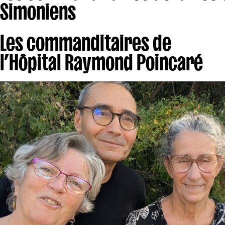
Simoniens
Les commanditaires de
l’Hôpital Raymond Poincaré