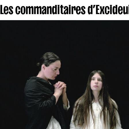
Les commanditaires d’Excideui