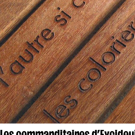
Les commanditaires d’Excideui