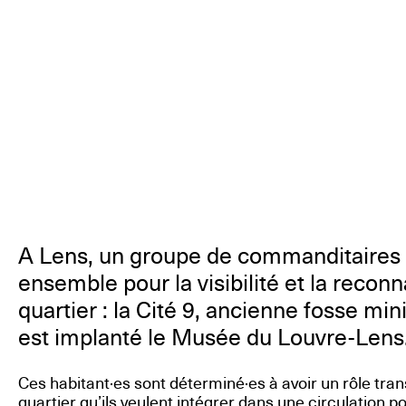
A Lens, un groupe de commanditaires a
ensemble pour la visibilité et la recon
quartier : la Cité 9, ancienne fosse min
est implanté le Musée du Louvre-Lens
Ces habitant·es sont déterminé·es à avoir un rôle tra
quartier qu’ils veulent intégrer dans une circulation po