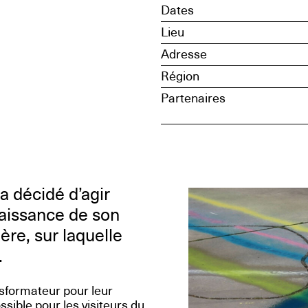
Dates
Lieu
Adresse
Région
Partenaires
 décidé d’agir
naissance de son
ière, sur laquelle
.
nsformateur pour leur
ssible pour les visiteurs du