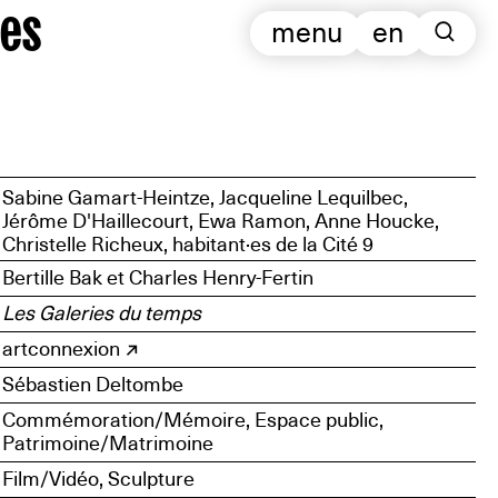
es
menu
en
Sabine Gamart-Heintze, Jacqueline Lequilbec,
Jérôme D'Haillecourt, Ewa Ramon, Anne Houcke,
Christelle Richeux, habitant·es de la Cité 9
Bertille Bak et Charles Henry-Fertin
Les Galeries du temps
artconnexion
Sébastien Deltombe
Commémoration/Mémoire, Espace public,
Patrimoine/Matrimoine
Film/Vidéo, Sculpture