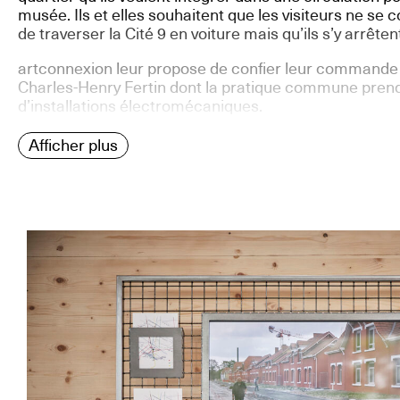
musée. Ils et elles souhaitent que les visiteurs ne se
de traverser la Cité 9 en voiture mais qu’ils s’y arrête
artconnexion leur propose de confier leur commande a
Charles-Henry Fertin dont la pratique commune prend
d’installations électromécaniques.
Afficher plus