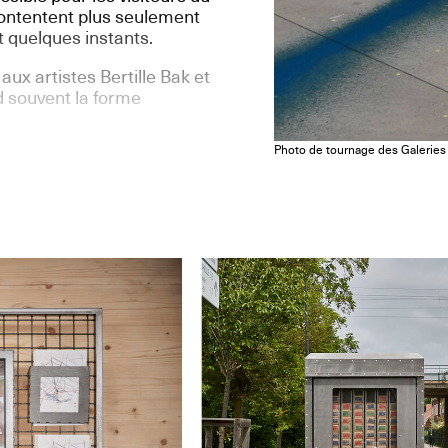
 contentent plus seulement
nt quelques instants.
ux artistes Bertille Bak et
 souvent la forme
Photo de tournage des Galeries 