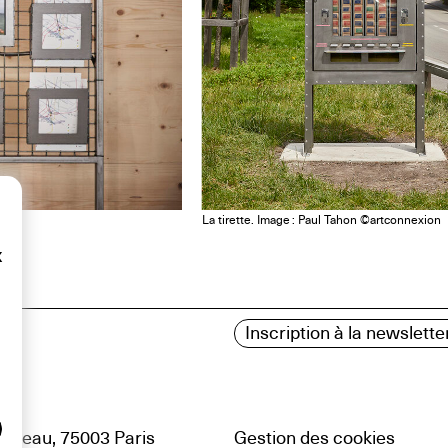
La tirette. Image : Paul Tahon ©artconnexion
x
Inscription à la newslette
uteau, 75003 Paris
Gestion des cookies