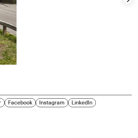
r
Facebook
Instagram
LinkedIn