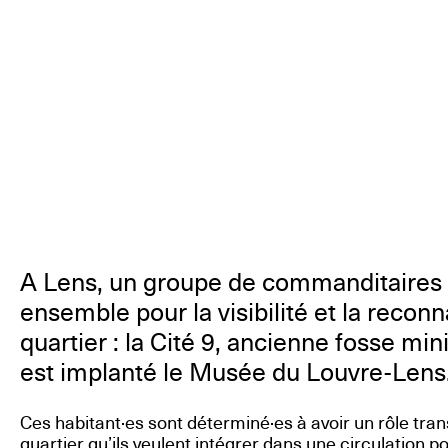
A Lens, un groupe de commanditaires a
ensemble pour la visibilité et la recon
quartier : la Cité 9, ancienne fosse min
est implanté le Musée du Louvre-Lens
Ces habitant·es sont déterminé·es à avoir un rôle tra
quartier qu’ils veulent intégrer dans une circulation po