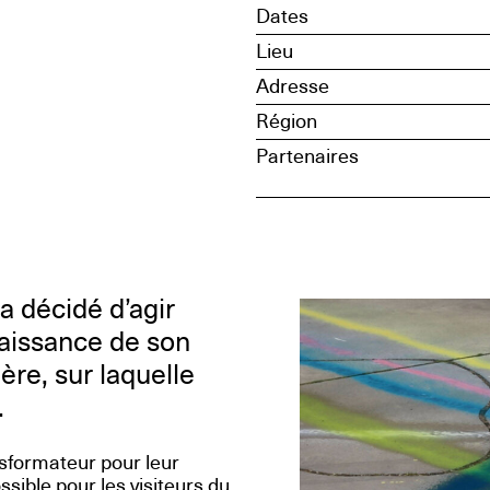
Dates
Lieu
Adresse
Région
Partenaires
 décidé d’agir
naissance de son
ière, sur laquelle
.
nsformateur pour leur
ssible pour les visiteurs du