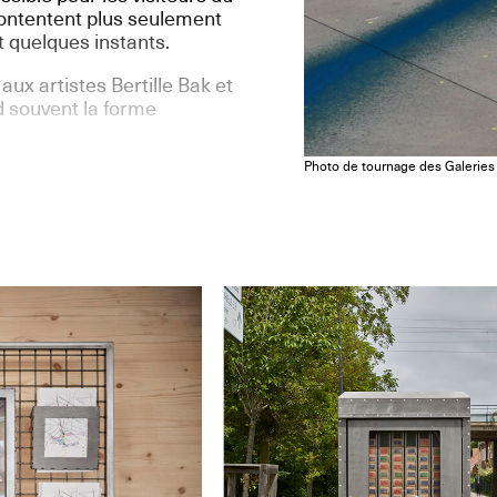
 contentent plus seulement
nt quelques instants.
ux artistes Bertille Bak et
 souvent la forme
Photo de tournage des Galeries 