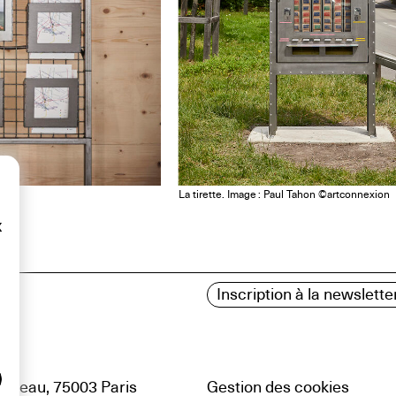
La tirette. Image : Paul Tahon ©artconnexion
x
Inscription à la newslette
uteau, 75003 Paris
Gestion des cookies