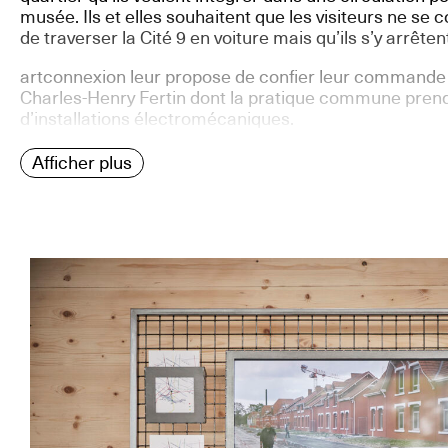
musée. Ils et elles souhaitent que les visiteurs ne se
de traverser la Cité 9 en voiture mais qu’ils s’y arrête
artconnexion leur propose de confier leur commande a
Charles-Henry Fertin dont la pratique commune prend
d’installations électromécaniques.
Afficher plus