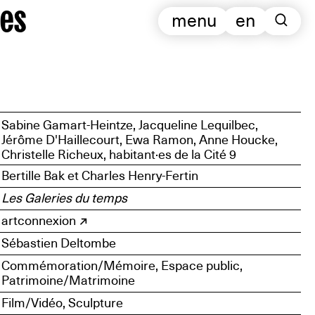
es
menu
en
Sabine Gamart-Heintze, Jacqueline Lequilbec,
Jérôme D'Haillecourt, Ewa Ramon, Anne Houcke,
Christelle Richeux, habitant·es de la Cité 9
Bertille Bak et Charles Henry-Fertin
Les Galeries du temps
artconnexion
Sébastien Deltombe
Commémoration/Mémoire, Espace public,
Patrimoine/Matrimoine
Film/Vidéo, Sculpture