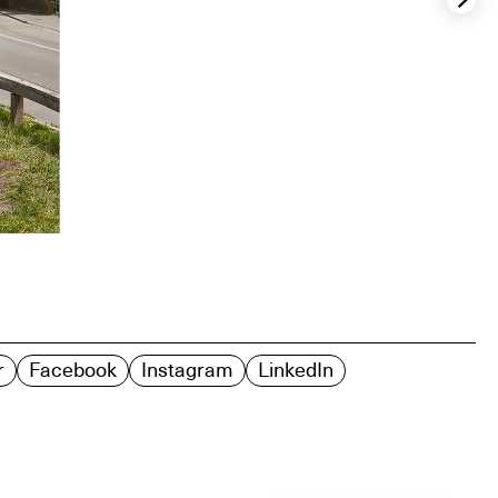
r
Facebook
Instagram
LinkedIn